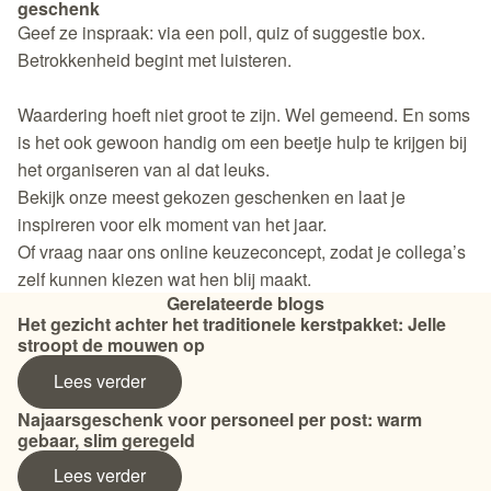
geschenk
Geef ze inspraak: via een poll, quiz of suggestie box.
Betrokkenheid begint met luisteren.
Waardering hoeft niet groot te zijn. Wel gemeend. En soms
is het ook gewoon handig om een beetje hulp te krijgen bij
het organiseren van al dat leuks.
Bekijk
onze meest gekozen geschenken
en laat je
inspireren voor elk moment van het jaar.
Of vraag naar ons
online keuzeconcept,
zodat je collega’s
zelf kunnen kiezen wat hen blij maakt.
Gerelateerde blogs
Het gezicht achter het traditionele kerstpakket: Jelle
stroopt de mouwen op
Lees verder
Najaarsgeschenk voor personeel per post: warm
gebaar, slim geregeld
Lees verder