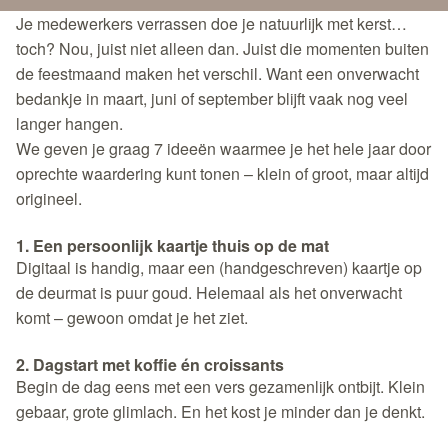
Je medewerkers verrassen doe je natuurlijk met kerst…
toch? Nou, juist niet alleen dan. Juist die
momenten buiten
de feestmaand
maken het verschil. Want een onverwacht
bedankje in maart, juni of september blijft vaak nog veel
langer hangen.
We geven je graag 7 ideeën waarmee je het hele jaar door
oprechte waardering kunt tonen – klein of groot, maar altijd
origineel.
1. Een persoonlijk kaartje thuis op de mat
Digitaal is handig, maar een (handgeschreven) kaartje op
de deurmat is puur goud. Helemaal als het onverwacht
komt – gewoon omdat je het ziet.
2. Dagstart met koffie én croissants
Begin de dag eens met een vers gezamenlijk ontbijt. Klein
gebaar, grote glimlach. En het kost je minder dan je denkt.