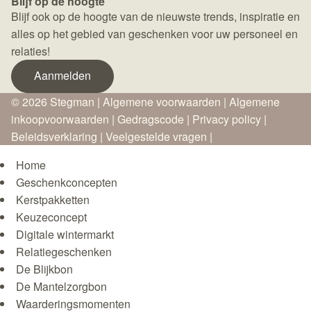
Blijf op de hoogte
Blijf ook op de hoogte van de nieuwste trends, inspiratie en
alles op het gebied van geschenken voor uw personeel en
relaties!
Aanmelden
© 2026 Stegman |
Algemene voorwaarden
|
Algemene
inkoopvoorwaarden
|
Gedragscode
|
Privacy policy
|
Beleidsverklaring
|
Veelgestelde vragen
|
Home
Geschenkconcepten
Kerstpakketten
Keuzeconcept
Digitale wintermarkt
Relatiegeschenken
De Blijkbon
De Mantelzorgbon
Waarderingsmomenten